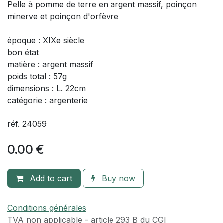
Pelle à pomme de terre en argent massif, poinçon
minerve et poinçon d'orfèvre
époque : XIXe siècle
bon état
matière : argent massif
poids total : 57g
dimensions : L. 22cm
catégorie : argenterie
réf. 24059
0.00
€
Add to cart
Buy now
Conditions générales
TVA​ non applicable - article 293 B du CGI