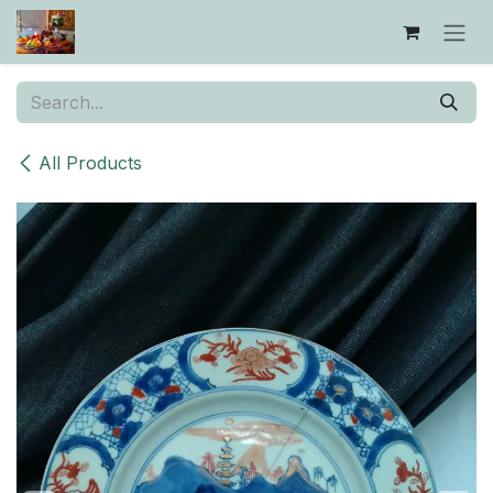
Skip to Content
All Products