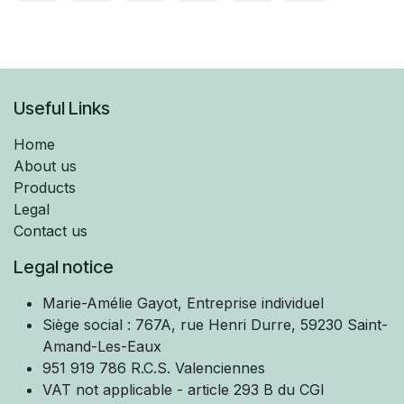
Useful Links
Home
About us
Products
Legal
Contact us
Legal notice
Marie-Amélie
Gayot, Entreprise individuel
Siège social : 767A, rue Henri Durre, 59230 Saint-
Amand-Les-Eaux
951 919 786 R.C.S. Valenciennes
VAT not applicable - article 293 B du CGI