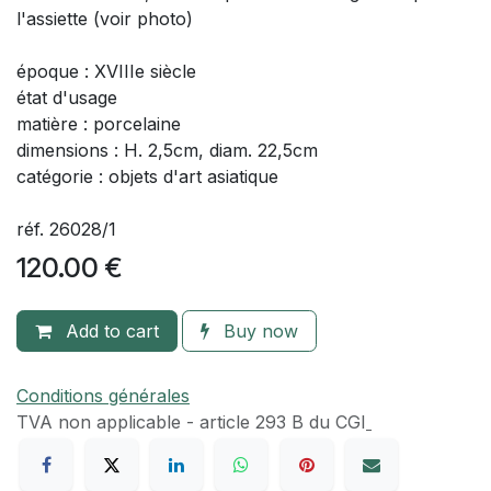
l'assiette (voir photo)
époque : XVIIIe siècle
état d'usage
matière : porcelaine
dimensions : H. 2,5cm, diam. 22,5cm
catégorie : objets d'art asiatique
réf. 26028/1
120.00
€
Add to cart
Buy now
Conditions générales
TVA​ non applicable - article 293 B du CGI