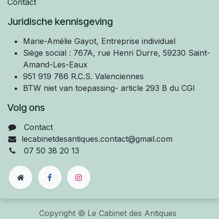
Contact
Juridische kennisgeving
Marie-Amélie
Gayot, Entreprise individuel
Siège social : 767A, rue Henri Durre, 59230 Saint-
Amand-Les-Eaux
951 919 786 R.C.S. Valenciennes
BTW niet van toepassing- article 293 B du CGI
Volg ons
Contact
lecabinetdesantiques.contact@gmail.com
07 50 38 20 13
Copyright © Le Cabinet des Antiques