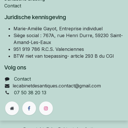
Contact
Juridische kennisgeving
Marie-Amélie
Gayot, Entreprise individuel
Siège social : 767A, rue Henri Durre, 59230 Saint-
Amand-Les-Eaux
951 919 786 R.C.S. Valenciennes
BTW niet van toepassing- article 293 B du CGI
Volg ons
Contact
lecabinetdesantiques.contact@gmail.com
07 50 38 20 13