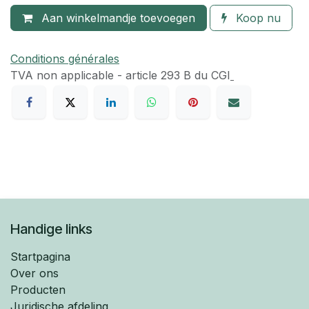
Aan winkelmandje toevoegen
Koop nu
Conditions générales
TVA​ non applicable - article 293 B du CGI
Handige links
Startpagina
Over ons
Producten
Juridische afdeling