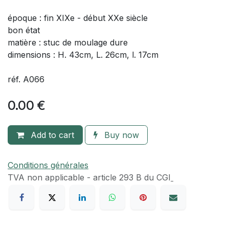
époque : fin XIXe - début XXe siècle
bon état
matière : stuc de moulage dure
dimensions : H. 43cm, L. 26cm, l. 17cm
réf. A066
0.00
€
Add to cart
Buy now
Conditions générales
TVA​ non applicable - article 293 B du CGI