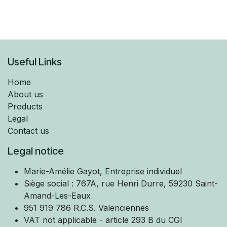
Useful Links
Home
About us
Products
Legal
Contact us
Legal notice
Marie-Amélie
Gayot, Entreprise individuel
Siège social : 767A, rue Henri Durre, 59230 Saint-
Amand-Les-Eaux
951 919 786 R.C.S. Valenciennes
VAT not applicable - article 293 B du CGI