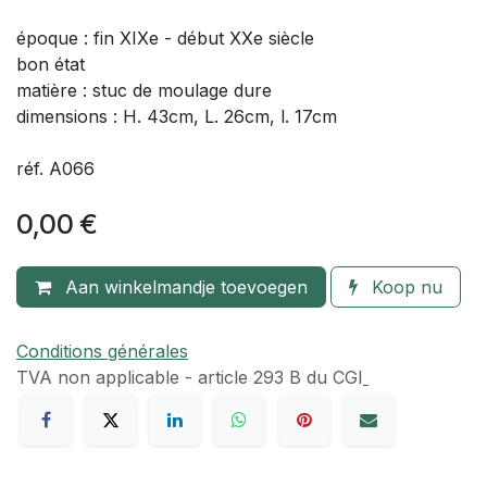
époque : fin XIXe - début XXe siècle
bon état
matière : stuc de moulage dure
dimensions : H. 43cm, L. 26cm, l. 17cm
réf. A066
0,00
€
Aan winkelmandje toevoegen
Koop nu
Conditions générales
TVA​ non applicable - article 293 B du CGI