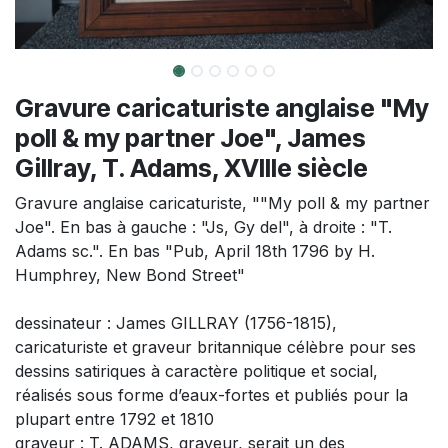
Gravure caricaturiste anglaise "My
poll & my partner Joe", James
Gillray, T. Adams, XVIIIe siècle
Gravure anglaise caricaturiste, ""My poll & my partner
Joe". En bas à gauche : "Js, Gy del", à droite : "T.
Adams sc.". En bas "Pub, April 18th 1796 by H.
Humphrey, New Bond Street"
dessinateur : James GILLRAY (1756-1815),
caricaturiste et graveur britannique célèbre pour ses
dessins satiriques à caractère politique et social,
réalisés sous forme d’eaux-fortes et publiés pour la
plupart entre 1792 et 1810
graveur : T. ADAMS, graveur, serait un des