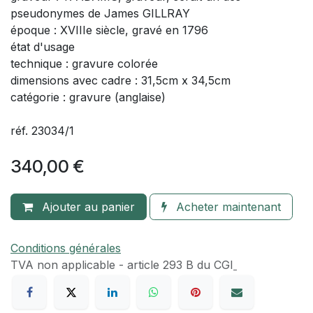
pseudonymes de James GILLRAY
époque : XVIIIe siècle, gravé en 1796
état d'usage
technique : gravure colorée
dimensions avec cadre : 31,5cm x 34,5cm
catégorie : gravure (anglaise)
réf. 23034/1
340,00
€
Ajouter au panier
Acheter maintenant
Conditions générales
TVA​ non applicable - article 293 B du CGI