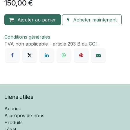
150,00
€
Ajouter au panier
Acheter maintenant
Conditions générales
TVA​ non applicable - article 293 B du CGI
Liens utiles
Accueil
À propos de nous
Produits
Légal