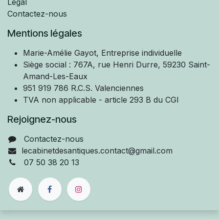
Légal
Contactez-nous
Mentions légales
Marie-Amélie
Gayot, Entreprise individuelle
Siège social : 767A, rue Henri Durre, 59230 Saint-
Amand-Les-Eaux
951 919 786 R.C.S. Valenciennes
TVA non applicable - article 293 B du CGI
Rejoignez-nous
Contactez-nous
lecabinetdesantiques.contact@gmail.com
07 50 38 20 13