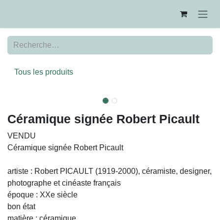
Se rendre au contenu
Tous les produits
VENDU