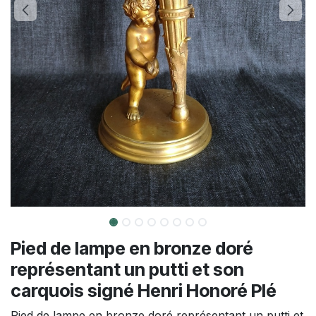
Pied de lampe en bronze doré
représentant un putti et son
carquois signé Henri Honoré Plé
Pied de lampe en bronze doré représentant un putti et