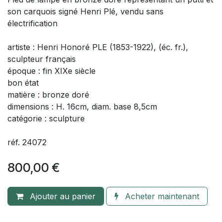
son carquois signé Henri Plé, vendu sans
électrification
artiste : Henri Honoré PLE (1853-1922), (éc. fr.),
sculpteur français
époque : fin XIXe siècle
bon état
matière : bronze doré
dimensions : H. 16cm, diam. base 8,5cm
catégorie : sculpture
réf. 24072
800,00
€
Ajouter au panier
Acheter maintenant