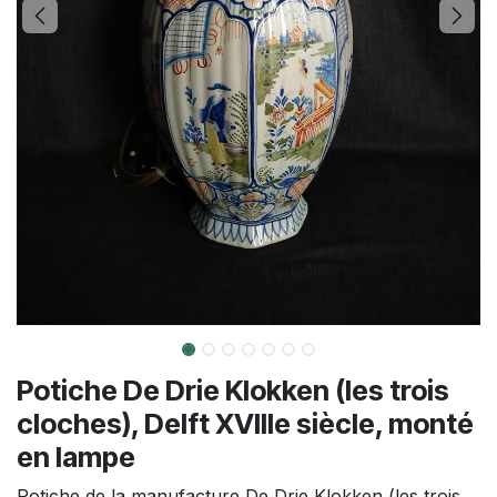
Potiche De Drie Klokken (les trois
cloches), Delft XVIIIe siècle, monté
en lampe
Potiche de la manufacture De Drie Klokken (les trois