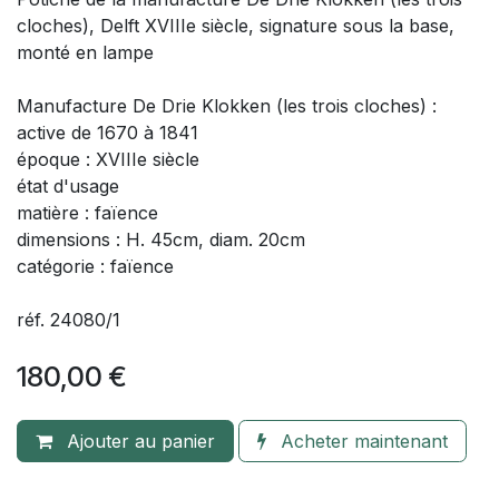
cloches), Delft XVIIIe siècle, signature sous la base,
monté en lampe
Manufacture De Drie Klokken (les trois cloches) :
active de 1670 à 1841
époque : XVIIIe siècle
état d'usage
matière : faïence
dimensions : H. 45cm, diam. 20cm
catégorie : faïence
réf. 24080/1
180,00
€
Ajouter au panier
Acheter maintenant