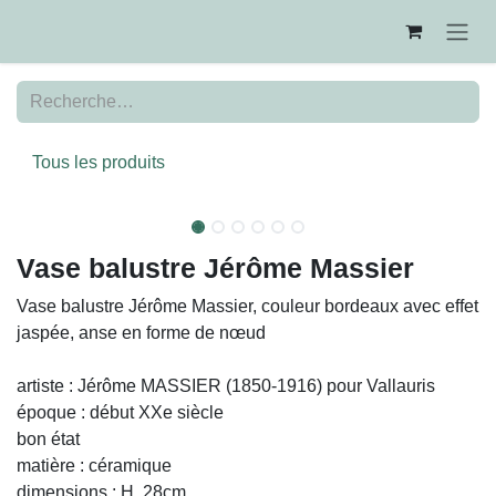
Se rendre au contenu
Tous les produits
Vase balustre Jérôme Massier
Vase balustre Jérôme Massier, couleur bordeaux avec
effet jaspée, anse en forme de nœud
artiste : Jérôme MASSIER (1850-1916) pour Vallauris
époque : début XXe siècle
bon état
matière : céramique
dimensions : H. 28cm