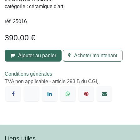
catégorie : céramique d'art
réf. 25016
390,00
€
Ajouter au panier
Acheter maintenant
Conditions générales
TVA​ non applicable - article 293 B du CGI
Liens utiles