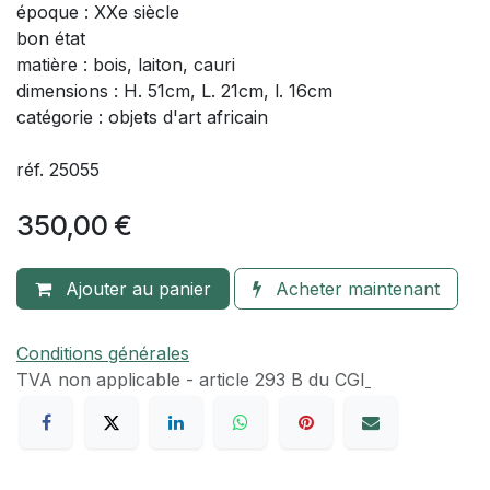
époque : XXe siècle
bon état
matière : bois, laiton, cauri
dimensions : H. 51cm, L. 21cm, l. 16cm
catégorie : objets d'art africain
réf. 25055
350,00
€
Ajouter au panier
Acheter maintenant
Conditions générales
TVA​ non applicable - article 293 B du CGI