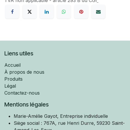
TVA​ non applicable - article 293 B du CGI
Liens utiles
Accueil
À propos de nous
Produits
Légal
Contactez-nous
Mentions légales
Marie-Amélie
Gayot, Entreprise individuelle
Siège social : 767A, rue Henri Durre, 59230 Saint-
Amand-Les-Eaux