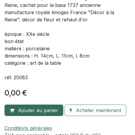
Reine, cachet pour la base 1737 ancienne
manufacture royale limoges France "Décor à la
Reine". décor de fleur et rehaut d'or
époque : XXe siècle
bon état
matière : porcelaine
dimensions : H. 14cm, L. 11cm, l. 8cm
catégorie : art de la table
réf. 25083
0,00
€
Ajouter au panier
Acheter maintenant
Conditions générales