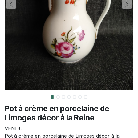
Pot à crème en porcelaine de
Limoges décor à la Reine
VENDU
Pot à crème en porcelaine de Limoges décor à la