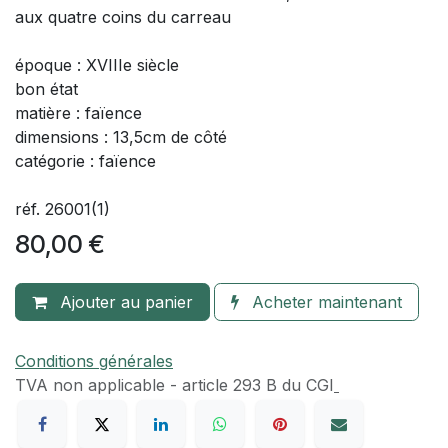
aux quatre coins du carreau
époque : XVIIIe siècle
bon état
matière : faïence
dimensions : 13,5cm de côté
catégorie : faïence
réf. 26001(1)
80,00
€
Ajouter au panier
Acheter maintenant
Conditions générales
TVA​ non applicable - article 293 B du CGI