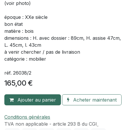
(voir photo)
époque : XXe siècle
bon état
matière : bois
dimensions : H. avec dossier : 89cm, H. assise 47cm,
L. 45cm, l. 43cm
à venir chercher / pas de livraison
catégorie : mobilier
réf. 26038/2
165,00
€
Ajouter au panier
Acheter maintenant
Conditions générales
TVA​ non applicable - article 293 B du CGI