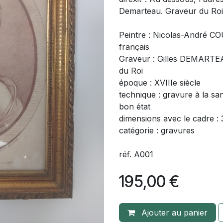
Demarteau. Graveur du Roi, 
Peintre : Nicolas-André CO
français
Graveur : Gilles DEMARTEA
du Roi
époque : XVIIIe siècle
technique : gravure à la sa
bon état
dimensions avec le cadre 
catégorie : gravures
réf. A001
195,00
€
Ajouter au panier