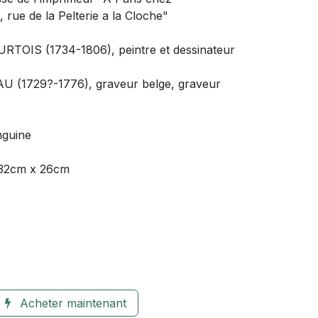
rue de la Pelterie a la Cloche"
URTOIS (1734-1806), peintre et dessinateur
U (1729?-1776), graveur belge, graveur
nguine
: 32cm x 26cm
Acheter maintenant