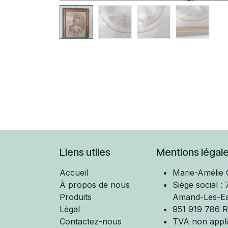
Liens utiles
Mentions légal
Accueil
Marie-Amélie
À propos de nous
Siège social :
Produits
Amand-Les-E
Légal
951 919 786 R
Contactez-nous
TVA non applic