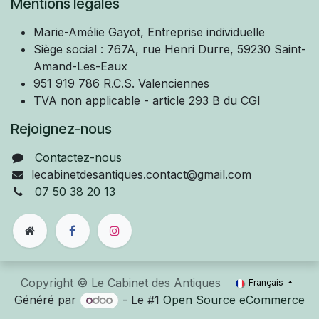
Mentions légales
Marie-Amélie
Gayot, Entreprise individuelle
Siège social : 767A, rue Henri Durre, 59230 Saint-
Amand-Les-Eaux
951 919 786 R.C.S. Valenciennes
TVA non applicable - article 293 B du CGI
Rejoignez-nous
Contactez-nous
lecabinetdesantiques.contact@gmail.com
07 50 38 20 13
Copyright © Le Cabinet des Antiques
Français
Généré par
- Le #1
Open Source eCommerce