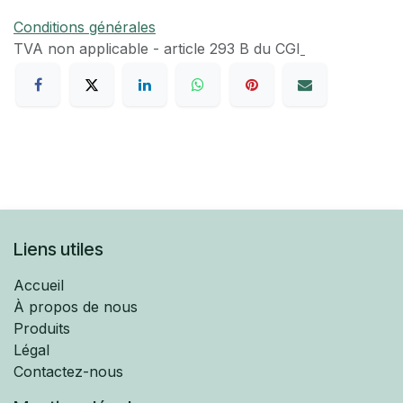
Conditions générales
TVA​ non applicable - article 293 B du CGI
Liens utiles
Accueil
À propos de nous
Produits
Légal
Contactez-nous