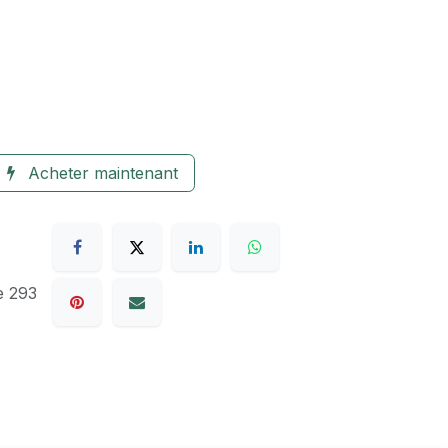
Acheter maintenant
e 293