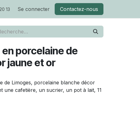
Se connecter
Contactez-nous
20 13
 en porcelaine de
 jaune et or
ne de Limoges, porcelaine blanche décor
t une cafetière, un sucrier, un pot à lait, 11