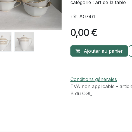
catégorie : art de la table
réf. A074/1
0,00
€
Ajouter au panier
Conditions générales
TVA​ non applicable - articl
B du CGI