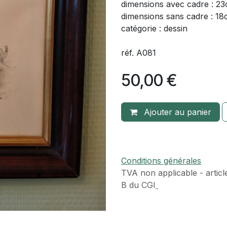
dimensions avec cadre : 2
dimensions sans cadre : 1
catégorie : dessin
réf. A081
50,00
€
Ajouter au panier
Conditions générales
TVA​ non applicable - articl
B du CGI