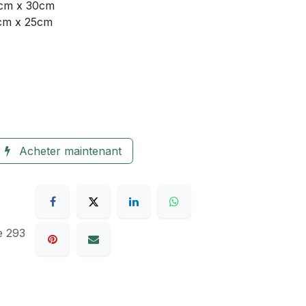
3cm x 30cm
8cm x 25cm
Acheter maintenant
e 293