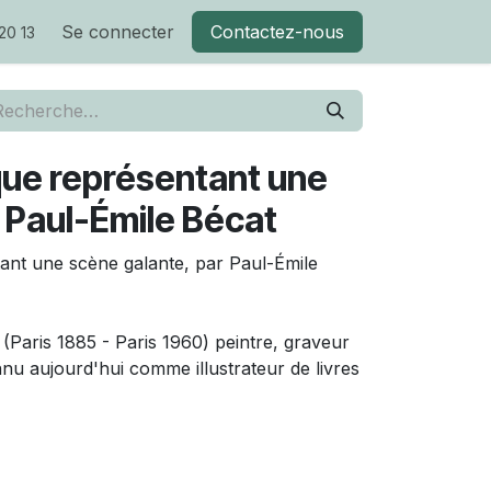
Se connecter
Contactez-nous
20 13
que représentant une
 Paul-Émile Bécat
ant une scène galante, par Paul-Émile
(Paris 1885 - Paris 1960) peintre, graveur
nnu aujourd'hui comme illustrateur de livres