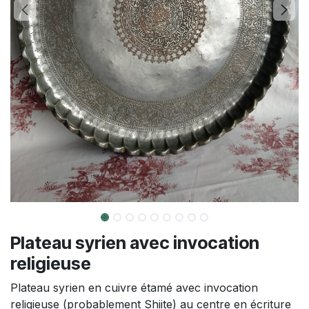
Plateau syrien avec invocation
religieuse
Plateau syrien en cuivre étamé avec invocation
religieuse (probablement Shiite) au centre en écriture