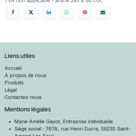
TVA​ non applicable - article 293 B du CGI
Liens utiles
Accueil
À propos de nous
Produits
Légal
Contactez-nous
Mentions légales
Marie-Amélie
Gayot, Entreprise individuelle
Siège social : 767A, rue Henri Durre, 59230 Saint-
Amand-Les-Eaux