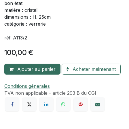
bon état
matière : cristal
dimensions : H. 25cm
catégorie : verrerie
réf. A113/2
100,00
€
Ajouter au panier
Acheter maintenant
Conditions générales
TVA​ non applicable - article 293 B du CGI